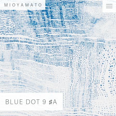
MIOYAMATO
BLUE DOT 9 ♯A