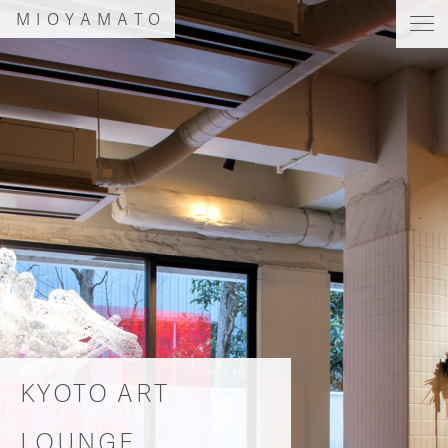
MIOYAMATO
KYOTO ART
LOUNGE